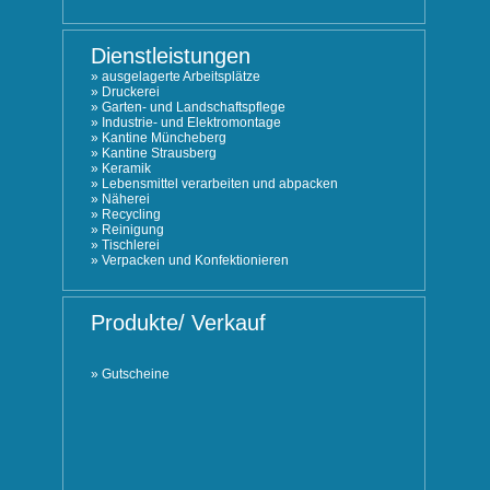
Dienstleistungen
»
ausgelagerte Arbeitsplätze
»
Druckerei
»
Garten- und Landschaftspflege
»
Industrie- und Elektromontage
»
Kantine Müncheberg
»
Kantine Strausberg
»
Keramik
»
Lebensmittel verarbeiten und abpacken
»
Näherei
»
Recycling
»
Reinigung
»
Tischlerei
»
Verpacken und Konfektionieren
Produkte/ Verkauf
»
Gutscheine