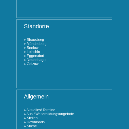
Standorte
»
Strausberg
»
Müncheberg
»
Seelow
»
Letschin
»
Eggersdorf
»
Neuenhagen
»
Golzow
Allgemein
»
Aktuelles/ Termine
»
Aus-/ Weiterbildungsangebote
»
Stellen
»
Downloads
»
Suche