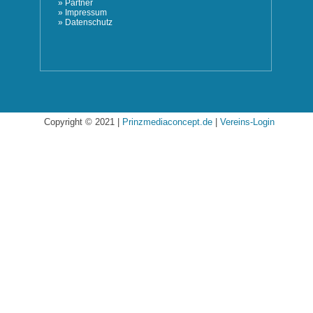
»
Partner
»
Impressum
»
Datenschutz
Copyright © 2021 |
Prinzmediaconcept.de
|
Vereins-Login