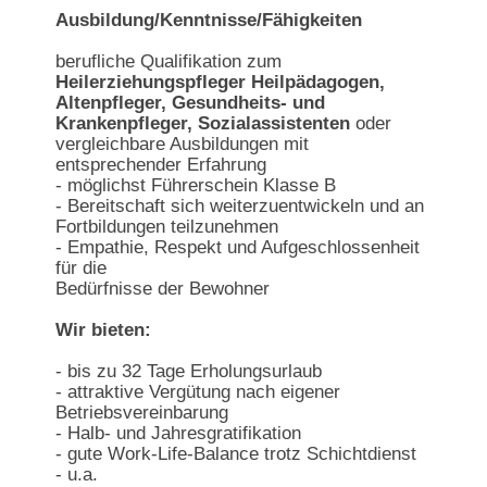
Ausbildung/Kenntnisse/Fähigkeiten
berufliche Qualifikation zum
Heilerziehungspfleger Heilpädagogen,
Altenpfleger, Gesundheits- und
Krankenpfleger, Sozialassistenten
oder
vergleichbare Ausbildungen mit
entsprechender Erfahrung
- möglichst Führerschein Klasse B
- Bereitschaft sich weiterzuentwickeln und an
Fortbildungen teilzunehmen
- Empathie, Respekt und Aufgeschlossenheit
für die
Bedürfnisse der Bewohner
Wir bieten:
- bis zu 32 Tage Erholungsurlaub
- attraktive Vergütung nach eigener
Betriebsvereinbarung
- Halb- und Jahresgratifikation
- gute Work-Life-Balance trotz Schichtdienst
- u.a.