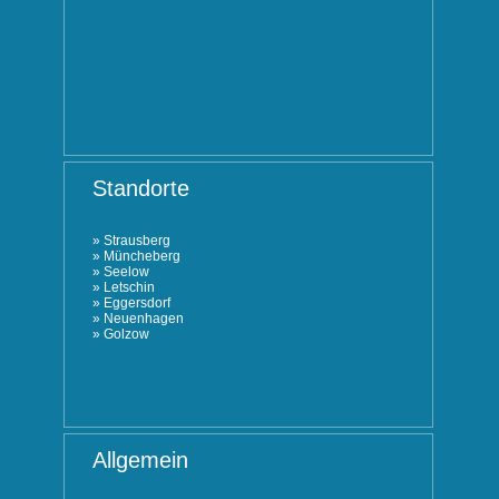
Standorte
»
Strausberg
»
Müncheberg
»
Seelow
»
Letschin
»
Eggersdorf
»
Neuenhagen
»
Golzow
Allgemein