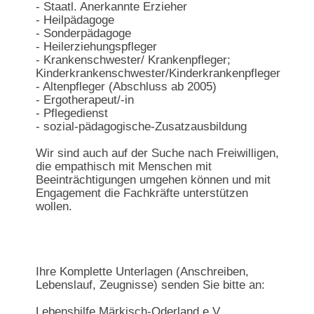
- Staatl. Anerkannte Erzieher
- Heilpädagoge
- Sonderpädagoge
- Heilerziehungspfleger
- Krankenschwester/ Krankenpfleger;
Kinderkrankenschwester/Kinderkrankenpfleger
- Altenpfleger (Abschluss ab 2005)
- Ergotherapeut/-in
- Pflegedienst
- sozial-pädagogische-Zusatzausbildung
Wir sind auch auf der Suche nach Freiwilligen,
die empathisch mit Menschen mit
Beeinträchtigungen umgehen können und mit
Engagement die Fachkräfte unterstützen
wollen.
Ihre Komplette Unterlagen (Anschreiben,
Lebenslauf, Zeugnisse) senden Sie bitte an:
Lebenshilfe Märkisch-Oderland e.V.