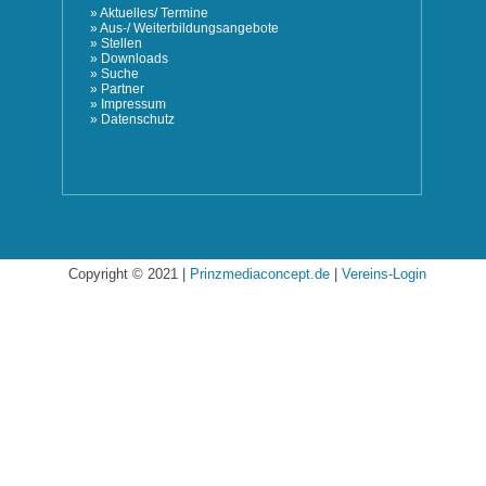
»
Aktuelles/ Termine
»
Aus-/ Weiterbildungsangebote
»
Stellen
»
Downloads
»
Suche
»
Partner
»
Impressum
»
Datenschutz
Copyright © 2021 |
Prinzmediaconcept.de
|
Vereins-Login