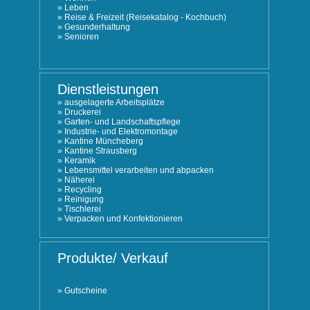
»
Leben
»
Reise & Freizeit (Reisekatalog - Kochbuch)
»
Gesunderhaltung
»
Senioren
Dienstleistungen
»
ausgelagerte Arbeitsplätze
»
Druckerei
»
Garten- und Landschaftspflege
»
Industrie- und Elektromontage
»
Kantine Müncheberg
»
Kantine Strausberg
»
Keramik
»
Lebensmittel verarbeiten und abpacken
»
Näherei
»
Recycling
»
Reinigung
»
Tischlerei
»
Verpacken und Konfektionieren
Produkte/ Verkauf
»
Gutscheine